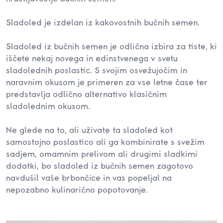
Sladoled je izdelan iz kakovostnih bučnih semen.
Sladoled iz bučnih semen je odlična izbira za tiste, ki
iščete nekaj novega in edinstvenega v svetu
sladolednih poslastic. S svojim osvežujočim in
naravnim okusom je primeren za vse letne čase ter
predstavlja odlično alternativo klasičnim
sladolednim okusom.
Ne glede na to, ali uživate ta sladoled kot
samostojno poslastico ali ga kombinirate s svežim
sadjem, omamnim prelivom ali drugimi sladkimi
dodatki, bo sladoled iz bučnih semen zagotovo
navdušil vaše brbončice in vas popeljal na
nepozabno kulinarično popotovanje.