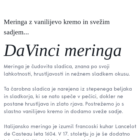
Meringa z vanilijevo kremo in svežim
sadjem...
DaVinci meringa
Meringa je čudovita sladica, znana po svoji
lahkotnosti, hrustljavosti in nežnem sladkem okusu.
Ta čarobna sladica je narejena iz stepenega beljaka
in sladkorja, ki se nato speče v pečici, dokler ne
postane hrustljava in zlato rjava. Postrežemo jo s
slastno vanilijevo kremo in dodamo sveže sadje.
Italijansko meringo je izumil francoski kuhar Lancelot
de Casteau leta 1604. V 17. stoletju jo je še dodatno