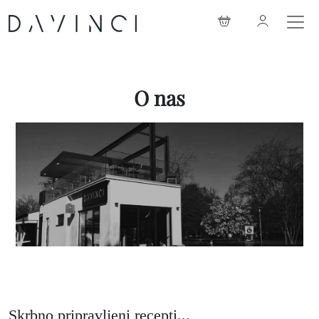
O nas
Skrbno pripravljeni recepti...