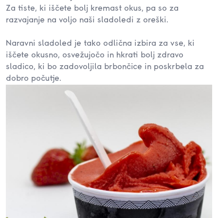
Za tiste, ki iščete bolj kremast okus, pa so za
razvajanje na voljo naši sladoledi z oreški.
Naravni sladoled je tako odlična izbira za vse, ki
iščete okusno, osvežujočo in hkrati bolj zdravo
sladico, ki bo zadovoljila brbončice in poskrbela za
dobro počutje.