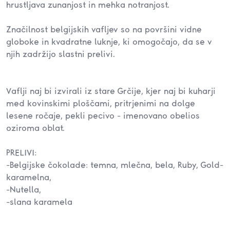
hrustljava zunanjost in mehka notranjost.
Značilnost belgijskih vafljev so na površini vidne
globoke in kvadratne luknje, ki omogočajo, da se v
njih zadržijo slastni prelivi.
Vaflji naj bi izvirali iz stare Grčije, kjer naj bi kuharji
med kovinskimi ploščami, pritrjenimi na dolge
lesene ročaje, pekli pecivo - imenovano obelios
oziroma oblat.
PRELIVI:
-Belgijske čokolade: temna, mlečna, bela, Ruby, Gold-
karamelna,
-Nutella,
-slana karamela