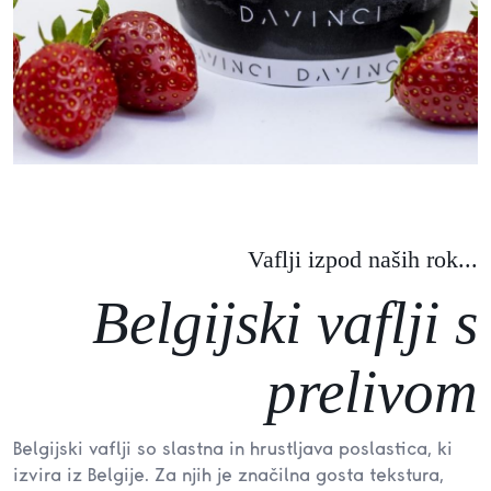
Vaflji izpod naših rok...
Belgijski vaflji s
prelivom
Belgijski vaflji so slastna in hrustljava poslastica, ki
izvira iz Belgije. Za njih je značilna gosta tekstura,