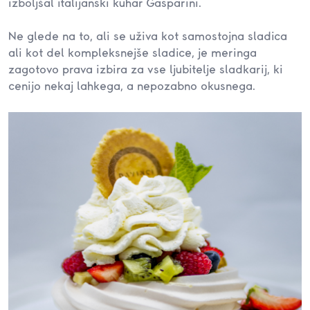
izboljšal italijanski kuhar Gasparini.
Ne glede na to, ali se uživa kot samostojna sladica
ali kot del kompleksnejše sladice, je meringa
zagotovo prava izbira za vse ljubitelje sladkarij, ki
cenijo nekaj lahkega, a nepozabno okusnega.